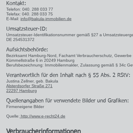
Kontakt:
Telefon: 040. 288 033 77
Telefax: 040. 288 033 75
E-Mail:
info@bakula-immobilien.de
Umsatzsteuer-ID:
Umsatzsteuer-Identifikationsnummer gemäß §27 a Umsatzsteuerge
DE 254531372
Aufsichtsbehörde:
Bezirksamt Hamburg-Nord, Fachamt Verbraucherschutz, Gewerbe
Kümmellstraße 6 in 20249 Hamburg
Berufsbezeichnung: Immobilienmakler, Zulassung gemäß § 34c G
Verantwortlich für den Inhalt nach § 55 Abs. 2 RStV:
Justina Zellner, geb. Bakula
Alsterdsorfer Straße 271
22297 Hamburg
Quellenangaben für verwendete Bilder und Grafiken:
Firmeneigene Bilder
Quelle:
http://www.e-recht24.de
Verbraucher­informationen