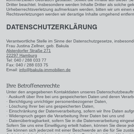
Dritter beachtet. Insbesondere werden Inhalte Dritter als solche ge
Urheberrechtsverletzung aufmerksam werden, bitten wir um einen
Rechtsverletzungen werden wir derartige Inhalte umgehend entfer
DATENSCHUTZERKLÄRUNG
Verantwortliche Stelle im Sinne der Datenschutzgesetze, insbeso
Frau Justina Zellner, geb. Bakula
Alsterdorfer Straße 271
22297 Hamburg
Tel: 040 / 288 033 77
Fax: 040 / 288 033 75
Email:
info@bakula-immobilien.de
Ihre Betroffenenrechte
Unter den angegebenen Kontaktdaten unseres Datenschutzbeauftra
· Auskunft über Ihre bei uns gespeicherten Daten und deren Verarb
· Berichtigung unrichtiger personenbezogener Daten,
· Löschung Ihrer bei uns gespeicherten Daten,
· Einschränkung der Datenverarbeitung, sofern wir Ihre Daten aufgr
· Widerspruch gegen die Verarbeitung Ihrer Daten bei uns und
· Datenübertragbarkeit, sofern Sie in die Datenverarbeitung eingew
Sofern Sie uns eine Einwilligung erteilt haben, können Sie diese jed
Sie können sich jederzeit mit einer Beschwerde an die für Sie zus