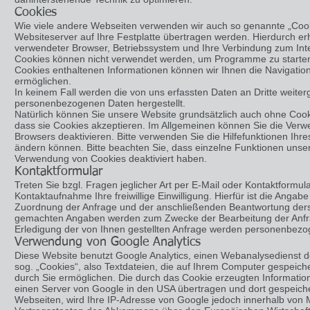
Cookies
Wie viele andere Webseiten verwenden wir auch so genannte „Cooki
Websiteserver auf Ihre Festplatte übertragen werden. Hierdurch er
verwendeter Browser, Betriebssystem und Ihre Verbindung zum Inte
Cookies können nicht verwendet werden, um Programme zu starten 
Cookies enthaltenen Informationen können wir Ihnen die Navigation
ermöglichen.
In keinem Fall werden die von uns erfassten Daten an Dritte weite
personenbezogenen Daten hergestellt.
Natürlich können Sie unsere Website grundsätzlich auch ohne Cooki
dass sie Cookies akzeptieren. Im Allgemeinen können Sie die Verwe
Browsers deaktivieren. Bitte verwenden Sie die Hilfefunktionen Ihre
ändern können. Bitte beachten Sie, dass einzelne Funktionen unser
Verwendung von Cookies deaktiviert haben.
Kontaktformular
Treten Sie bzgl. Fragen jeglicher Art per E-Mail oder Kontaktformul
Kontaktaufnahme Ihre freiwillige Einwilligung. Hierfür ist die Angabe
Zuordnung der Anfrage und der anschließenden Beantwortung dersel
gemachten Angaben werden zum Zwecke der Bearbeitung der Anfra
Erledigung der von Ihnen gestellten Anfrage werden personenbezo
Verwendung von Google Analytics
Diese Website benutzt Google Analytics, einen Webanalysedienst de
sog. „Cookies“, also Textdateien, die auf Ihrem Computer gespeic
durch Sie ermöglichen. Die durch das Cookie erzeugten Informatio
einen Server von Google in den USA übertragen und dort gespeiche
Webseiten, wird Ihre IP-Adresse von Google jedoch innerhalb von 