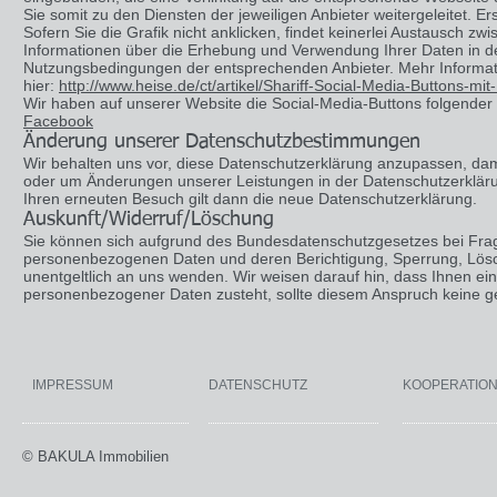
Sie somit zu den Diensten der jeweiligen Anbieter weitergeleitet. E
Sofern Sie die Grafik nicht anklicken, findet keinerlei Austausch z
Informationen über die Erhebung und Verwendung Ihrer Daten in de
Nutzungsbedingungen der entsprechenden Anbieter. Mehr Informati
hier:
http://www.heise.de/ct/artikel/Shariff-Social-Media-Buttons-m
Wir haben auf unserer Website die Social-Media-Buttons folgend
Facebook
Änderung unserer Datenschutzbestimmungen
Wir behalten uns vor, diese Datenschutzerklärung anzupassen, damit
oder um Änderungen unserer Leistungen in der Datenschutzerkläru
Ihren erneuten Besuch gilt dann die neue Datenschutzerklärung.
Auskunft/Widerruf/Löschung
Sie können sich aufgrund des Bundesdatenschutzgesetzes bei Frag
personenbezogenen Daten und deren Berichtigung, Sperrung, Löschu
unentgeltlich an uns wenden. Wir weisen darauf hin, dass Ihnen ei
personenbezogener Daten zusteht, sollte diesem Anspruch keine g
IMPRESSUM
DATENSCHUTZ
KOOPERATIO
© BAKULA Immobilien